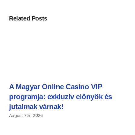
Related Posts
A Magyar Online Casino VIP
programja: exkluzív előnyök és
jutalmak várnak!
August 7th, 2026