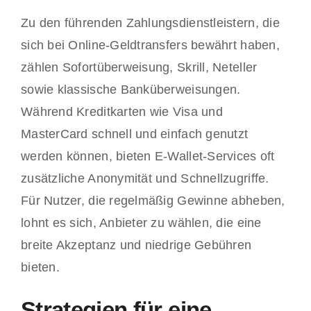
Zu den führenden Zahlungsdienstleistern, die
sich bei Online-Geldtransfers bewährt haben,
zählen Sofortüberweisung, Skrill, Neteller
sowie klassische Banküberweisungen.
Während Kreditkarten wie Visa und
MasterCard schnell und einfach genutzt
werden können, bieten E-Wallet-Services oft
zusätzliche Anonymität und Schnellzugriffe.
Für Nutzer, die regelmäßig Gewinne abheben,
lohnt es sich, Anbieter zu wählen, die eine
breite Akzeptanz und niedrige Gebühren
bieten.
Strategien für eine