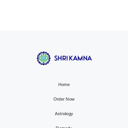
Home
Order Now
Astrology