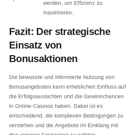
werden, um Effizienz zu
maximieren.
Fazit: Der strategische
Einsatz von
Bonusaktionen
Die bewusste und informierte Nutzung von
Bonusangeboten kann erheblichen Einfluss auf
die Erfolgsaussichten und die Gewinnchancen
in Online-Casinos haben. Dabei ist es
entscheidend, die komplexen Bedingungen zu
verstehen und die Angebote im Einklang mit
den eigenen Spielzielen zu wählen.