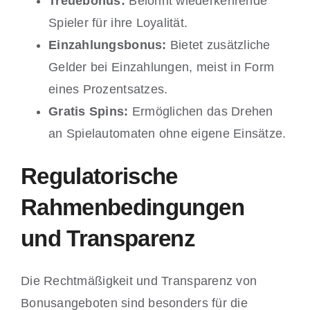
Treuebonus:
Belohnt wiederkehrende
Spieler für ihre Loyalität.
Einzahlungsbonus:
Bietet zusätzliche
Gelder bei Einzahlungen, meist in Form
eines Prozentsatzes.
Gratis Spins:
Ermöglichen das Drehen
an Spielautomaten ohne eigene Einsätze.
Regulatorische
Rahmenbedingungen
und Transparenz
Die Rechtmäßigkeit und Transparenz von
Bonusangeboten sind besonders für die