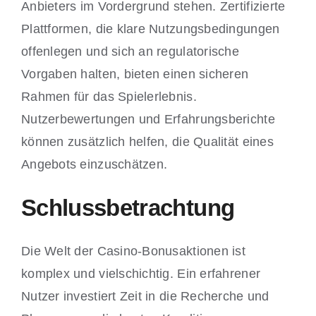
Anbieters im Vordergrund stehen. Zertifizierte
Plattformen, die klare Nutzungsbedingungen
offenlegen und sich an regulatorische
Vorgaben halten, bieten einen sicheren
Rahmen für das Spielerlebnis.
Nutzerbewertungen und Erfahrungsberichte
können zusätzlich helfen, die Qualität eines
Angebots einzuschätzen.
Schlussbetrachtung
Die Welt der Casino-Bonusaktionen ist
komplex und vielschichtig. Ein erfahrener
Nutzer investiert Zeit in die Recherche und