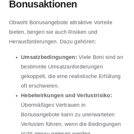
Bonusaktionen
Obwohl Bonusangebote attraktive Vorteile
bieten, bergen sie auch Risiken und
Herausforderungen. Dazu gehören:
Umsatzbedingungen:
Viele Boni sind an
bestimmte Umsatzanforderungen
gekoppelt, die eine realistische Erfüllung
oft erschweren.
Hebelwirkungen und Verlustrisiko:
Übermäßiges Vertrauen in
Bonusangebote kann zu unerwarteten
Verlusten führen, wenn die Bedingungen
nicht genau gelesen werden.