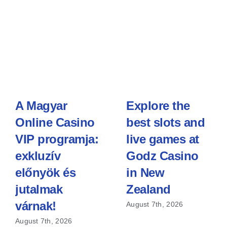
A Magyar
Explore the
Online Casino
best slots and
VIP programja:
live games at
exkluzív
Godz Casino
előnyök és
in New
jutalmak
Zealand
várnak!
August 7th, 2026
August 7th, 2026