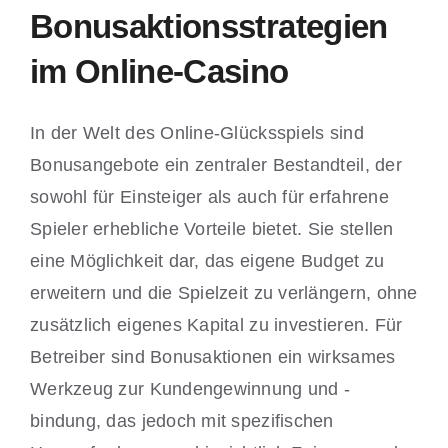
Contact
Bonusaktionsstrategien
im Online-Casino
My account
Cart
In der Welt des Online-Glücksspiels sind
Bonusangebote ein zentraler Bestandteil, der
sowohl für Einsteiger als auch für erfahrene
Spieler erhebliche Vorteile bietet. Sie stellen
eine Möglichkeit dar, das eigene Budget zu
erweitern und die Spielzeit zu verlängern, ohne
zusätzlich eigenes Kapital zu investieren. Für
Betreiber sind Bonusaktionen ein wirksames
Werkzeug zur Kundengewinnung und -
bindung, das jedoch mit spezifischen