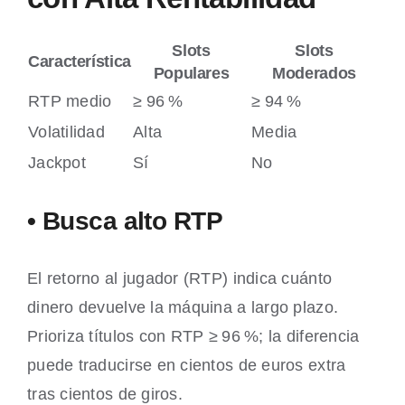
Slots
Slots
Característica
Populares
Moderados
RTP medio
≥ 96 %
≥ 94 %
Volatilidad
Alta
Media
Jackpot
Sí
No
• Busca alto RTP
El retorno al jugador (RTP) indica cuánto
dinero devuelve la máquina a largo plazo.
Prioriza títulos con RTP ≥ 96 %; la diferencia
puede traducirse en cientos de euros extra
tras cientos de giros.