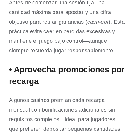
Antes de comenzar una sesión fija una
cantidad máxima para apostar y una cifra
objetivo para retirar ganancias (
cash‑out
). Esta
práctica evita caer en pérdidas excesivas y
mantiene el juego bajo control—aunque
siempre recuerda jugar responsablemente.
• Aprovecha promociones por
recarga
Algunos casinos premian cada recarga
mensual con bonificaciones adicionales sin
requisitos complejos—ideal para jugadores
que prefieren depositar pequeñas cantidades