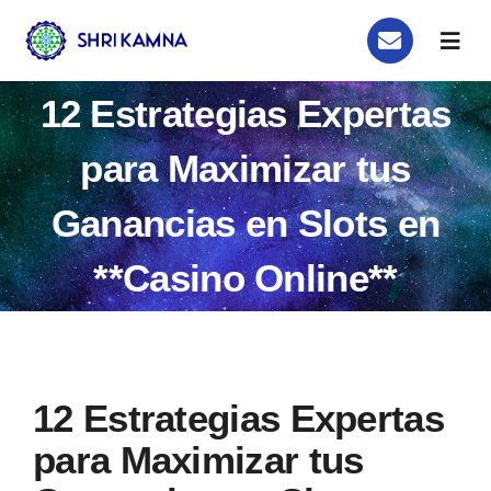
Skip
Togg
to
Navig
content
Home
12 Estrategias Expertas
para Maximizar tus
Order Now
Ganancias en Slots en
Astrology
**Casino Online**
Remedy
About Us
12 Estrategias Expertas
Blog
para Maximizar tus