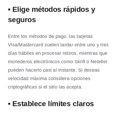
• Elige métodos rápidos y
seguros
Entre los métodos de pago, las tarjetas
Visa/Mastercard suelen tardar entre uno y tres
días hábiles en procesar retiros, mientras que
monederos electrónicos como Skrill o Neteller
pueden hacerlo casi al instante. Si deseas
velocidad máxima considera opciones
criptográficas si el sitio las acepta.
• Establece límites claros