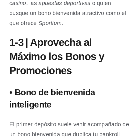
casino
, las
apuestas deportivas
o quien
busque un bono bienvenida atractivo como el
que ofrece
Sportium
.
1‑3 | Aprovecha al
Máximo los Bonos y
Promociones
• Bono de bienvenida
inteligente
El primer depósito suele venir acompañado de
un bono bienvenida que duplica tu bankroll