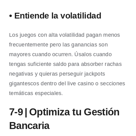
• Entiende la volatilidad
Los juegos con alta volatilidad pagan menos
frecuentemente pero las ganancias son
mayores cuando ocurren. Úsalos cuando
tengas suficiente saldo para absorber rachas
negativas y quieras perseguir jackpots
gigantescos dentro del live casino o secciones
temáticas especiales.
7‑9 | Optimiza tu Gestión
Bancaria