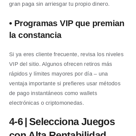
gran paga sin arriesgar tu propio dinero.
• Programas VIP que premian
la constancia
Si ya eres cliente frecuente, revisa los niveles
VIP del sitio. Algunos ofrecen retiros más
rápidos y límites mayores por día – una
ventaja importante si prefieres usar métodos
de pago instantáneos como wallets
electrónicas o criptomonedas.
4‑6 | Selecciona Juegos
con Alta Rentabilidad