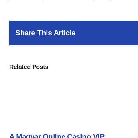
Share This Article
Related Posts
A Magyar Online Casino VIP