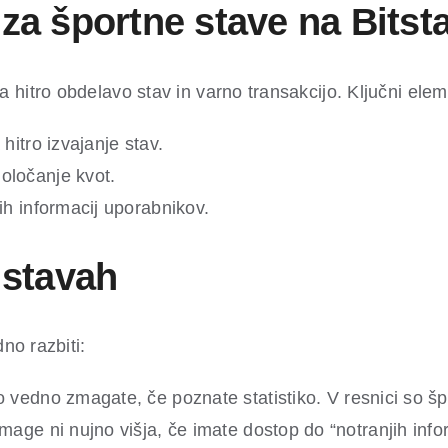
 za športne stave na Bitst
 hitro obdelavo stav in varno transakcijo. Ključni eleme
hitro izvajanje stav.
oločanje kvot.
ih informacij uporabnikov.
 stavah
dno razbiti:
vedno zmagate, če poznate statistiko. V resnici so špo
mage ni nujno višja, če imate dostop do “notranjih infor