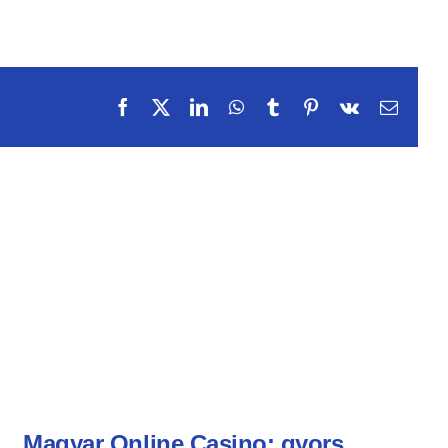
Facebook
X
LinkedIn
WhatsApp
Tumblr
Pinterest
Vk
Email
Magyar Online Casino: gyors