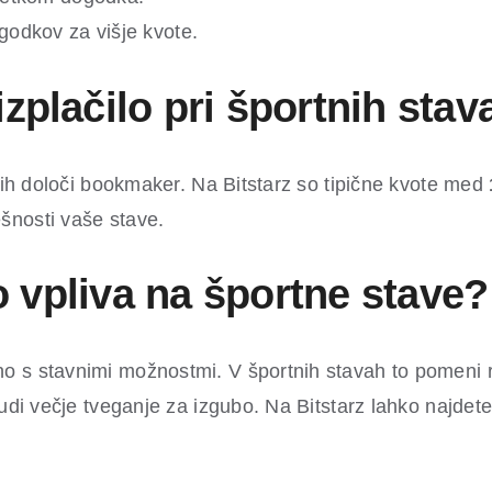
godkov za višje kvote.
zplačilo pri športnih stav
i jih določi bookmaker. Na Bitstarz so tipične kvote med
šnosti vaše stave.
ko vpliva na športne stave?
 s stavnimi možnostmi. V športnih stavah to pomeni razn
 tudi večje tveganje za izgubo. Na Bitstarz lahko najdet