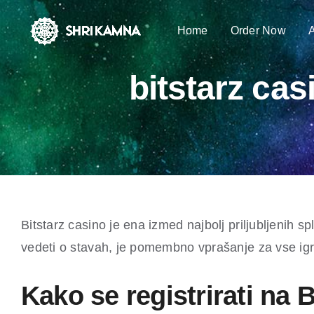
Skip
Home
Order Now
A
to
content
bitstarz ca
Bitstarz casino je ena izmed najbolj priljubljenih sp
vedeti o stavah, je pomembno vprašanje za vse igr
Kako se registrirati na 