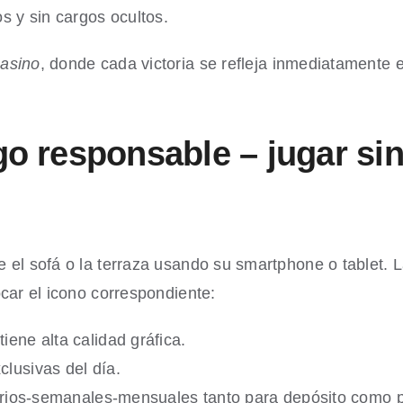
s y sin cargos ocultos.
Casino
, donde cada victoria se refleja inmediatamente 
go responsable – jugar sin
 el sofá o la terraza usando su smartphone o tablet. La
ocar el icono correspondiente:
ene alta calidad gráfica.​
lusivas del día.​
iarios‑semanales‑mensuales tanto para depósito como p