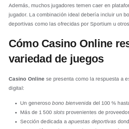
Además, muchos jugadores temen caer en plataforma
jugador. La combinación ideal debería incluir un 
deportivas como las ofrecidas por Sportium u otro
Cómo Casino Online res
variedad de juegos
Casino Online
se presenta como la respuesta a e
digital:
Un generoso
bono bienvenida
del 100 % hasta
Más de 1 500
slots
provenientes de proveedor
Sección dedicada a
apuestas deportivas
donde