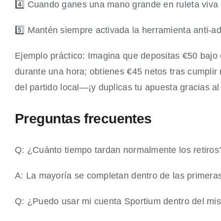
4️⃣ Cuando ganes una mano grande en ruleta viva o 
5️⃣ Mantén siempre activada la herramienta anti‑ad
Ejemplo práctico: Imagina que depositas €50 bajo
durante una hora; obtienes €45 netos tras cumplir 
del partido local—¡y duplicas tu apuesta gracias al
Preguntas frecuentes
Q: ¿Cuánto tiempo tardan normalmente los retiros
A: La mayoría se completan dentro de las primera
Q: ¿Puedo usar mi cuenta Sportium dentro del mi