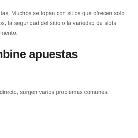
ntas. Muchos se topan con sitios que ofrecen solo
, la seguridad del sitio o la variedad de slots
omento.
ombine apuestas
 directo, surgen varios problemas comunes: