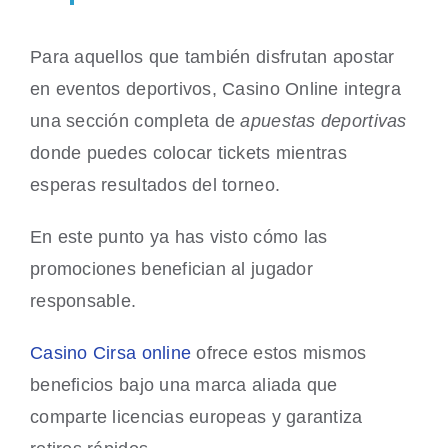
Para aquellos que también disfrutan apostar
en eventos deportivos, Casino Online integra
una sección completa de
apuestas deportivas
donde puedes colocar tickets mientras
esperas resultados del torneo.
En este punto ya has visto cómo las
promociones benefician al jugador
responsable.
Casino Cirsa online
ofrece estos mismos
beneficios bajo una marca aliada que
comparte licencias europeas y garantiza