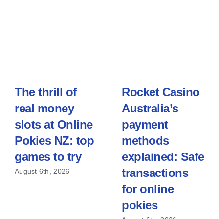
The thrill of
Rocket Casino
real money
Australia’s
slots at Online
payment
Pokies NZ: top
methods
games to try
explained: Safe
transactions
August 6th, 2026
for online
pokies