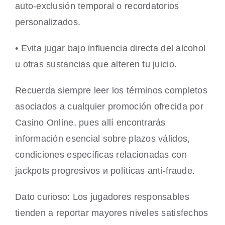
auto‑exclusión temporal o recordatorios
personalizados.
• Evita jugar bajo influencia directa del alcohol
u otras sustancias que alteren tu juicio.
Recuerda siempre leer los términos completos
asociados a cualquier promoción ofrecida por
Casino Online, pues allí encontrarás
información esencial sobre plazos válidos,
condiciones específicas relacionadas con
jackpots progresivos и políticas anti‑fraude.
Dato curioso: Los jugadores responsables
tienden a reportar mayores niveles satisfechos