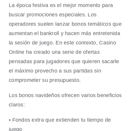
Contact
La época festiva es el mejor momento para
buscar promociones especiales. Los
My account
operadores suelen lanzar bonos temáticos que
aumentan el bankroll y hacen más entretenida
Cart
la sesión de juego. En este contexto, Casino
Online ha creado una serie de ofertas
pensadas para jugadores que quieren sacarle
el máximo provecho a sus partidas sin
comprometer su presupuesto.
Los bonos navideños ofrecen varios beneficios
claros:
• Fondos extra que extienden tu tiempo de
juego