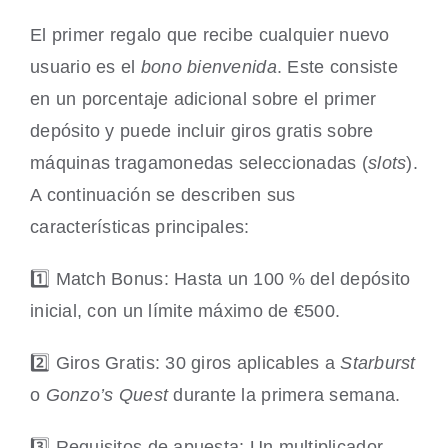
El primer regalo que recibe cualquier nuevo
usuario es el
bono bienvenida
. Este consiste
en un porcentaje adicional sobre el primer
depósito y puede incluir giros gratis sobre
máquinas tragamonedas seleccionadas (
slots
).
A continuación se describen sus
características principales:
1️⃣ Match Bonus: Hasta un 100 % del depósito
inicial, con un límite máximo de €500.
2️⃣ Giros Gratis: 30 giros aplicables a
Starburst
o
Gonzo’s Quest
durante la primera semana.
3️⃣ Requisitos de apuesta: Un multiplicador