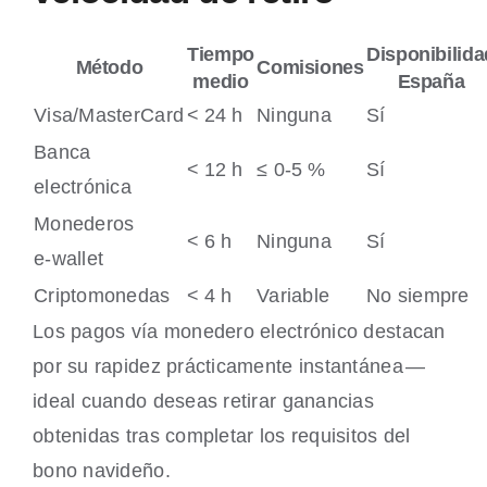
Tiempo
Disponibilida
Método
Comisiones
medio
España
Visa/MasterCard
< 24 h
Ninguna
Sí
Banca
< 12 h
≤ 0‑5 %
Sí
electrónica
Monederos
< 6 h
Ninguna
Sí
e‑wallet
Criptomonedas
< 4 h
Variable
No siempre
Los pagos vía monedero electrónico destacan
por su rapidez prácticamente instantánea​​ —
ideal cuando deseas retirar ganancias
obtenidas tras completar los requisitos del
bono navideño.