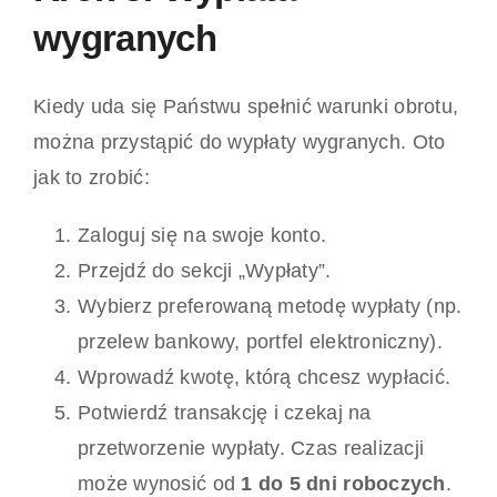
wygranych
Kiedy uda się Państwu spełnić warunki obrotu,
można przystąpić do wypłaty wygranych. Oto
jak to zrobić:
Zaloguj się na swoje konto.
Przejdź do sekcji „Wypłaty”.
Wybierz preferowaną metodę wypłaty (np.
przelew bankowy, portfel elektroniczny).
Wprowadź kwotę, którą chcesz wypłacić.
Potwierdź transakcję i czekaj na
przetworzenie wypłaty. Czas realizacji
może wynosić od
1 do 5 dni roboczych
.