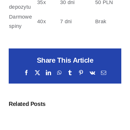
35x
30 dni
50 PLN
depozytu
Darmowe
40x
7 dni
Brak
spiny
Share This Article
Facebook
X
LinkedIn
WhatsApp
Tumblr
Pinterest
Vk
Email
Related Posts