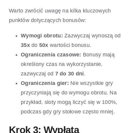
Warto zwrócić uwagę na kilka kluczowych
punktów dotyczących bonusów:
Wymogi obrotu:
Zazwyczaj wynoszą od
35x
do
50x
wartości bonusu.
Ograniczenia czasowe:
Bonusy mają
określony czas na wykorzystanie,
zazwyczaj od
7 do 30 dni
.
Ograniczenia gier:
Nie wszystkie gry
przyczyniają się do wymogu obrotu. Na
przykład, sloty mogą liczyć się w 100%,
podczas gdy gry stołowe często mniej.
Krok 3: Wypłata