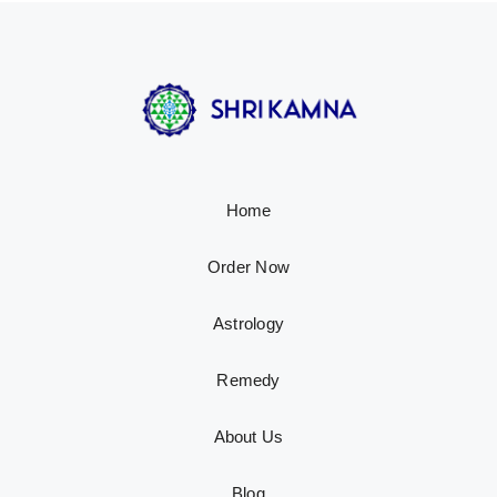
Home
Order Now
Astrology
Remedy
About Us
Blog