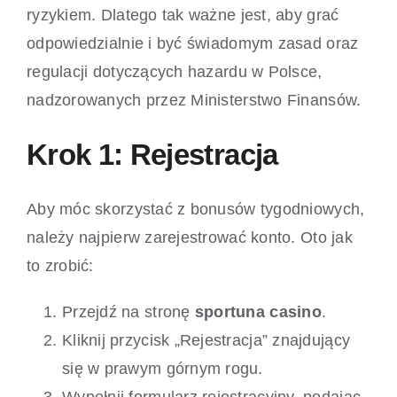
Contact
ryzykiem. Dlatego tak ważne jest, aby grać
odpowiedzialnie i być świadomym zasad oraz
My account
regulacji dotyczących hazardu w Polsce,
nadzorowanych przez Ministerstwo Finansów.
Cart
Krok 1: Rejestracja
Aby móc skorzystać z bonusów tygodniowych,
należy najpierw zarejestrować konto. Oto jak
to zrobić:
Przejdź na stronę
sportuna casino
.
Kliknij przycisk „Rejestracja” znajdujący
się w prawym górnym rogu.