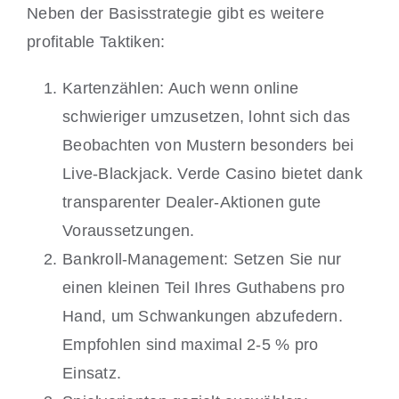
Neben der Basisstrategie gibt es weitere
profitable Taktiken:
Kartenzählen: Auch wenn online
schwieriger umzusetzen, lohnt sich das
Beobachten von Mustern besonders bei
Live-Blackjack. Verde Casino bietet dank
transparenter Dealer-Aktionen gute
Voraussetzungen.
Bankroll-Management: Setzen Sie nur
einen kleinen Teil Ihres Guthabens pro
Hand, um Schwankungen abzufedern.
Empfohlen sind maximal 2-5 % pro
Einsatz.