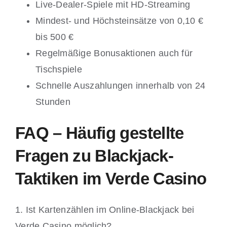
Live-Dealer-Spiele mit HD-Streaming
Mindest- und Höchsteinsätze von 0,10 €
bis 500 €
Regelmäßige Bonusaktionen auch für
Tischspiele
Schnelle Auszahlungen innerhalb von 24
Stunden
FAQ – Häufig gestellte
Fragen zu Blackjack-
Taktiken im Verde Casino
1. Ist Kartenzählen im Online-Blackjack bei
Verde Casino möglich?