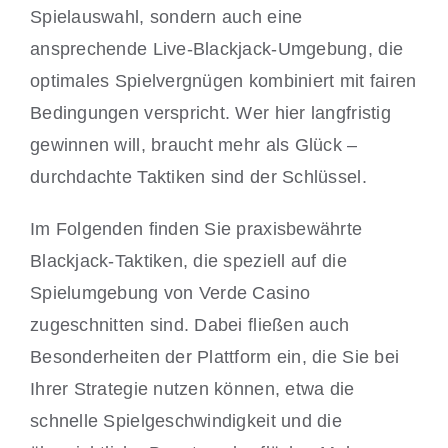
Contact
Spielauswahl, sondern auch eine
ansprechende Live-Blackjack-Umgebung, die
My account
optimales Spielvergnügen kombiniert mit fairen
Bedingungen verspricht. Wer hier langfristig
Cart
gewinnen will, braucht mehr als Glück –
durchdachte Taktiken sind der Schlüssel.
Im Folgenden finden Sie praxisbewährte
Blackjack-Taktiken, die speziell auf die
Spielumgebung von Verde Casino
zugeschnitten sind. Dabei fließen auch
Besonderheiten der Plattform ein, die Sie bei
Ihrer Strategie nutzen können, etwa die
schnelle Spielgeschwindigkeit und die