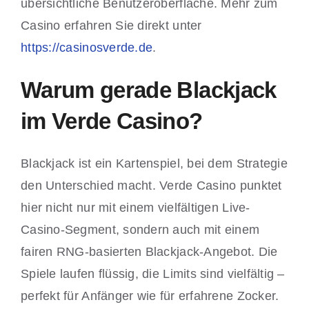
übersichtliche Benutzeroberfläche. Mehr zum
Casino erfahren Sie direkt unter
https://casinosverde.de
.
Warum gerade Blackjack
im Verde Casino?
Blackjack ist ein Kartenspiel, bei dem Strategie
den Unterschied macht. Verde Casino punktet
hier nicht nur mit einem vielfältigen Live-
Casino-Segment, sondern auch mit einem
fairen RNG-basierten Blackjack-Angebot. Die
Spiele laufen flüssig, die Limits sind vielfältig –
perfekt für Anfänger wie für erfahrene Zocker.