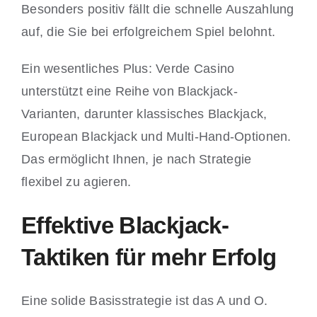
Besonders positiv fällt die schnelle Auszahlung
auf, die Sie bei erfolgreichem Spiel belohnt.
Ein wesentliches Plus: Verde Casino
unterstützt eine Reihe von Blackjack-
Varianten, darunter klassisches Blackjack,
European Blackjack und Multi-Hand-Optionen.
Das ermöglicht Ihnen, je nach Strategie
flexibel zu agieren.
Effektive Blackjack-
Taktiken für mehr Erfolg
Eine solide Basisstrategie ist das A und O.