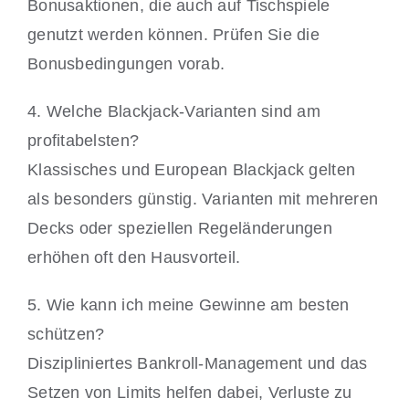
Bonusaktionen, die auch auf Tischspiele
genutzt werden können. Prüfen Sie die
Bonusbedingungen vorab.
4. Welche Blackjack-Varianten sind am
profitabelsten?
Klassisches und European Blackjack gelten
als besonders günstig. Varianten mit mehreren
Decks oder speziellen Regeländerungen
erhöhen oft den Hausvorteil.
5. Wie kann ich meine Gewinne am besten
schützen?
Diszipliniertes Bankroll-Management und das
Setzen von Limits helfen dabei, Verluste zu