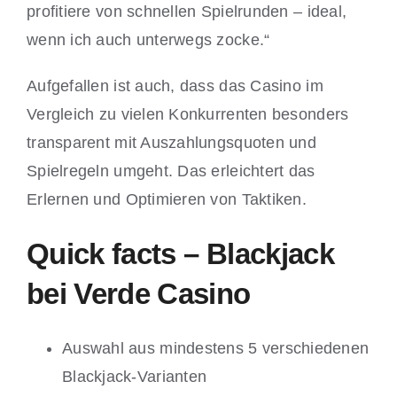
profitiere von schnellen Spielrunden – ideal,
wenn ich auch unterwegs zocke.“
Aufgefallen ist auch, dass das Casino im
Vergleich zu vielen Konkurrenten besonders
transparent mit Auszahlungsquoten und
Spielregeln umgeht. Das erleichtert das
Erlernen und Optimieren von Taktiken.
Quick facts – Blackjack
bei Verde Casino
Auswahl aus mindestens 5 verschiedenen
Blackjack-Varianten